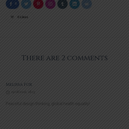
0
0
Likes
There are 2 comments
Melissa Fox
29/08/2016, 08:23
Peaceful design thinking, global health equality!