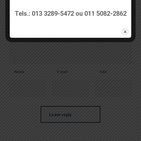
Tels.: 013 3289-5472 ou 011 5082-2862
Nome
E-mail
Site