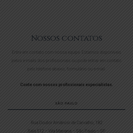
Nossos contatos
Entre em contato com nossa equipe. Estamos disponíveis
pelos e-mails dos profissionais ou pode entrar em contato
pelo telefone abaixo, formulário ou e-mail.
Conte com nossos profissionais especialistas.
SÃO PAULO
Rua Doutor Amâncio de Carvalho, 182
Sala 512 – Vila Mariana – São Paulo – SP