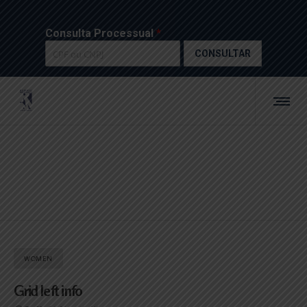
Consulta Processual
*
CONSULTAR
WOMEN
Grid left info