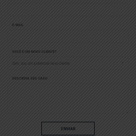
E-MAIL
VOCÊ É UM NOVO CLIENTE?
Sim, sou um potencial novo cliente
DESCREVA SEU CASO