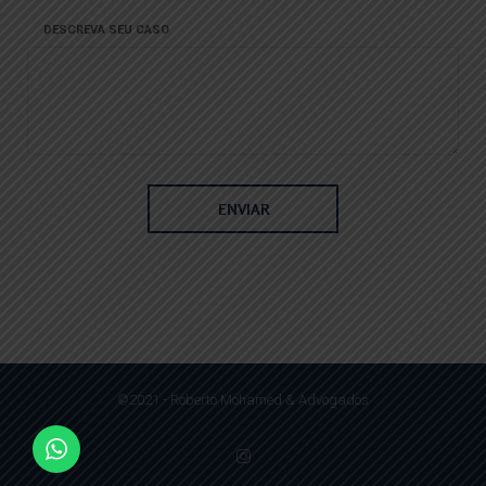
DESCREVA SEU CASO
©2021 - Roberto Mohamed & Advogados