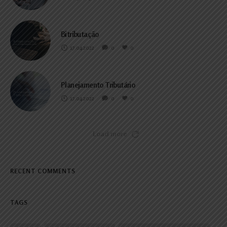
Bitributação
17.04.2022
0
0
Planejamento Tributário
17.04.2022
0
0
Load more
RECENT COMMENTS
TAGS