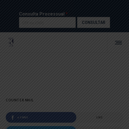
Consulta Processual
*
CONSULTAR
COUNTER MAIL
0 FANS
LIKE